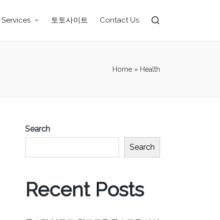
 Services
토토사이트
Contact Us
Home
»
Health
Search
Search
Recent Posts