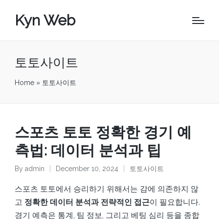
Kyn Web
토토사이트
Home
»
토토사이트
스포츠 토토 정확한 경기 예
측법: 데이터 분석과 팁
By
admin
December 10, 2024
토토사이트
Posted
Posted
by
in
스포츠 토토에서 승리하기 위해서는 감에 의존하지 않
고
정확한 데이터 분석과 전략적인 접근
이 필요합니다.
경기 예측은 통계, 팀 정보, 그리고 베팅 심리 등을 종합