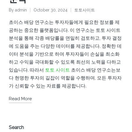
By
admin
October 30, 2024
토토사이트
Posted
Posted
by
in
초이스 배당 연구소는 투자자들에게 필요한 정보를 제
공하는 중요한 플랫폼입니다. 이 연구소는 토토 사이트
분석을 통해 각종 배당률을 면밀히 검토하고, 투자 결정
에 도움을 주는 다양한 데이터를 제공합니다. 정확한 데
이터 분석을 기반으로 하여 투자자들이 손실을 최소화
하고 수익을 극대화할 수 있도록 최선의 노력을 다하고
있습니다. 따라서
토토 사이트
초이스 배당 연구소는보
다 현명한 투자의 길잡이 역할을 수행하며, 모든 투자자
가 신뢰할 수 있는 자료를 제공합니다.
Read More
Search