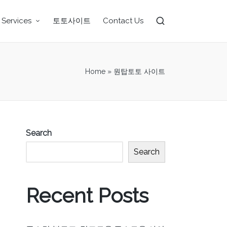
 Services
토토사이트
Contact Us
Home
»
원탑토토 사이트
Search
Search
Recent Posts