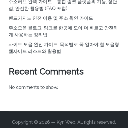
주소허브 완벽 가이드 – 통합 링크 플랫폼의 기능, 장단
점, 안전한 활용법 (FAQ 포함)
랜드카지노 안전 이용 및 주소 확인 가이드
주소모음 블로그: 링크를 한곳에 모아 더 빠르고 안전하
게 사용하는 정리법
사이트 모음 완전 가이드: 목적별로 꼭 알아야 할 모음형
웹사이트 리스트와 활용법
Recent Comments
No comments to show.
Copyright © 2026 — Kyn Web. All rights reserved.