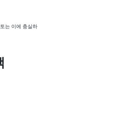
토토는 이에 충실하
택