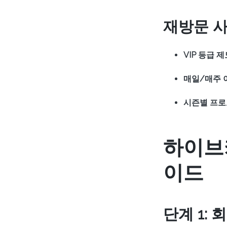
재방문 
VIP 등급 
매일/매주 
시즌별 프
하이브
이드
단계 1: 