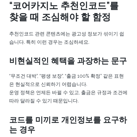
“코어카지노 추천인코드”를
찾을 때 조심해야 할 함정
추천인코드 관련 콘텐츠에는 광고성 정보가 섞이기 쉽
습니다. 특히 이런 경우는 조심하세요.
비현실적인 혜택을 과장하는 문구
“무조건 대박”, “평생 보장”, “출금 100% 확정” 같은 표현
은 현실적으로 신뢰하기 어렵습니다.
운영 정책은 언제든 바뀔 수 있고, 출금은 규정과 조건에
따라 달라질 수 있기 때문입니다.
코드를 미끼로 개인정보를 요구하
는 경우