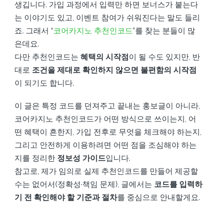
생깁니다. 가입 과정에서 입력만 하면 보너스가 붙는다
는 이야기도 있고, 이벤트 참여가 쉬워진다는 말도 들리
죠. 그래서 “
코어카지노 추천인코드
”를 찾는 분들이 많
은데요.
다만 추천인코드는
혜택의 시작점
이 될 수도 있지만, 반
대로
조건을 제대로 확인하지 않으면 불편함의 시작점
이 되기도 합니다.
이 글은 특정 코드를 던져주고 끝내는 홍보글이 아니라,
코어카지노 추천인코드가 어떤 방식으로 쓰이는지, 어
떤 혜택이 흔한지, 가입 전후로 무엇을 체크해야 하는지,
그리고 안전하게 이용하려면 어떤 점을 조심해야 하는
지를 정리한
정보성 가이드
입니다.
참고로, 제가 임의로 실제 추천인코드를 만들어 제공할
수는 없어서(정확성·책임 문제), 글에서는
코드를 입력하
기 전 확인해야 할 기준과 절차
를 중심으로 안내할게요.