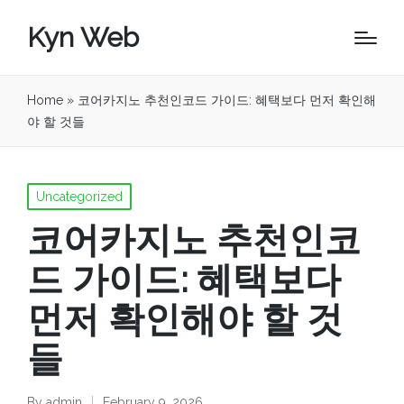
Kyn Web
Home
»
코어카지노 추천인코드 가이드: 혜택보다 먼저 확인해
야 할 것들
Posted
Uncategorized
in
코어카지노 추천인코
드 가이드: 혜택보다
먼저 확인해야 할 것
들
By
admin
February 9, 2026