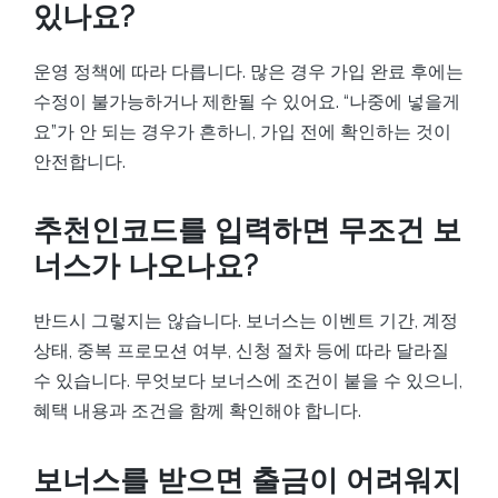
있나요?
운영 정책에 따라 다릅니다. 많은 경우 가입 완료 후에는
수정이 불가능하거나 제한될 수 있어요. “나중에 넣을게
요”가 안 되는 경우가 흔하니, 가입 전에 확인하는 것이
안전합니다.
추천인코드를 입력하면 무조건 보
너스가 나오나요?
반드시 그렇지는 않습니다. 보너스는 이벤트 기간, 계정
상태, 중복 프로모션 여부, 신청 절차 등에 따라 달라질
수 있습니다. 무엇보다 보너스에 조건이 붙을 수 있으니,
혜택 내용과 조건을 함께 확인해야 합니다.
보너스를 받으면 출금이 어려워지