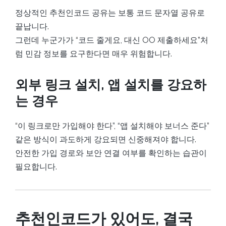
정상적인 추천인코드 공유는 보통 코드 문자열 공유로
끝납니다.
그런데 누군가가 “코드 줄게요, 대신 OO 제출하세요”처
럼 민감 정보를 요구한다면 매우 위험합니다.
외부 링크 설치, 앱 설치를 강요하
는 경우
“이 링크로만 가입해야 한다”, “앱 설치해야 보너스 준다”
같은 방식이 과도하게 강요되면 신중해져야 합니다.
안전한 가입 경로와 보안 연결 여부를 확인하는 습관이
필요합니다.
추천인코드가 있어도, 결국