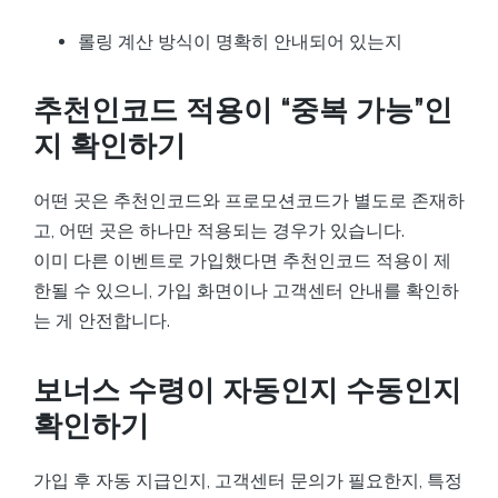
롤링 계산 방식이 명확히 안내되어 있는지
추천인코드 적용이 “중복 가능”인
지 확인하기
어떤 곳은 추천인코드와 프로모션코드가 별도로 존재하
고, 어떤 곳은 하나만 적용되는 경우가 있습니다.
이미 다른 이벤트로 가입했다면 추천인코드 적용이 제
한될 수 있으니, 가입 화면이나 고객센터 안내를 확인하
는 게 안전합니다.
보너스 수령이 자동인지 수동인지
확인하기
가입 후 자동 지급인지, 고객센터 문의가 필요한지, 특정