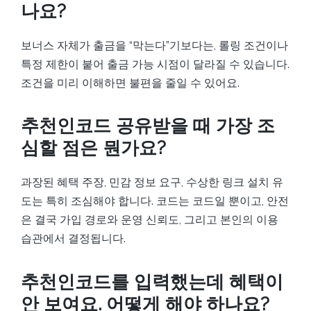
나요?
보너스 자체가 출금을 “막는다”기보다는, 롤링 조건이나
특정 제한이 붙어 출금 가능 시점이 달라질 수 있습니다.
조건을 미리 이해하면 불편을 줄일 수 있어요.
추천인코드 공유받을 때 가장 조
심할 점은 뭔가요?
과장된 혜택 주장, 민감 정보 요구, 수상한 링크 설치 유
도는 특히 조심해야 합니다. 코드는 코드일 뿐이고, 안전
은 결국 가입 경로와 운영 신뢰도, 그리고 본인의 이용
습관에서 결정됩니다.
추천인코드를 입력했는데 혜택이
안 보여요. 어떻게 해야 하나요?