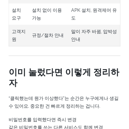
설치
설치 없이 이용
APK 설치, 원격제어 유
요구
가능
도
고객지
말이 자주 바뀜, 압박성
규정/절차 안내
원
안내
이미 눌렀다면 이렇게 정리하
자
“클릭했는데 뭔가 이상했다”는 순간은 누구에게나 생길
수 있어요. 중요한 건 빠르게 정리하는 겁니다.
비밀번호를 입력했다면 즉시 변경
같은 비밀번호를 쓰는 다른 서비스도 함께 변경