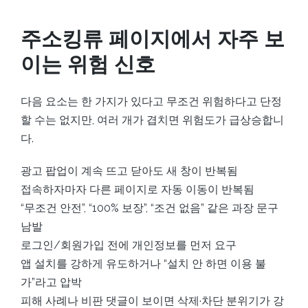
주소킹류 페이지에서 자주 보
이는 위험 신호
다음 요소는 한 가지가 있다고 무조건 위험하다고 단정
할 수는 없지만, 여러 개가 겹치면 위험도가 급상승합니
다.
광고 팝업이 계속 뜨고 닫아도 새 창이 반복됨
접속하자마자 다른 페이지로 자동 이동이 반복됨
“무조건 안전”, “100% 보장”, “조건 없음” 같은 과장 문구
남발
로그인/회원가입 전에 개인정보를 먼저 요구
앱 설치를 강하게 유도하거나 “설치 안 하면 이용 불
가”라고 압박
피해 사례나 비판 댓글이 보이면 삭제·차단 분위기가 강