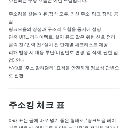
추천되는 구성 흐름은 이런 느낌입니다.
주소킹을 찾는 이유(접속 오류, 최신 주소, 링크 정리) 공
감
링크모음의 장점과 구조적 위험을 동시에 설명
단축 URL, 리다이렉트, 설치 유도 같은 위험 신호 정리
클릭 전/입력 전/설치 전 단계별 체크리스트 제공
피해 발생 시 대응 루틴(비밀번호 변경, 앱 삭제, 권한 점
검) 안내
FAQ로 “주소 알려달라” 요청을 안전하게 정보성 답변으
로 전환
주소킹 체크 표
아래 표는 글에 바로 넣기 좋은 형태로, “링크모음 페이