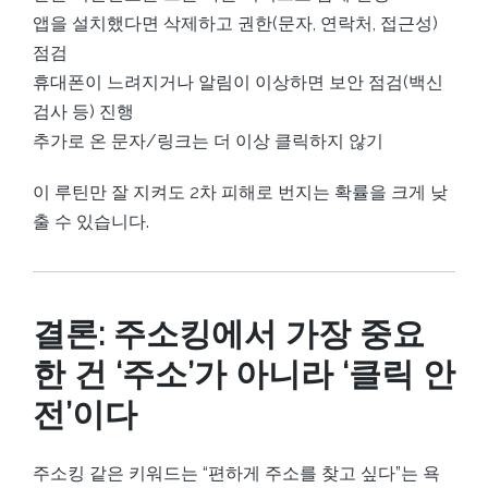
앱을 설치했다면 삭제하고 권한(문자, 연락처, 접근성)
점검
휴대폰이 느려지거나 알림이 이상하면 보안 점검(백신
검사 등) 진행
추가로 온 문자/링크는 더 이상 클릭하지 않기
이 루틴만 잘 지켜도 2차 피해로 번지는 확률을 크게 낮
출 수 있습니다.
결론: 주소킹에서 가장 중요
한 건 ‘주소’가 아니라 ‘클릭 안
전’이다
주소킹 같은 키워드는 “편하게 주소를 찾고 싶다”는 욕