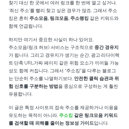
찾기 대신 한 곳에서 여러 링크를 한 번에 열고 싶거나,
‘최신 주소’를 빨리 찾고 싶은 경우가 많죠. 그래서 주소
킹은 흔히
주소모음, 링크모음, 주소랭킹
같은 키워드와
함께 언급됩니다.
하지만 여기서 중요한 사실이 하나 있어요.
주소모음(링크 허브) 서비스는 구조적으로
중간 경유지
가 됩니다. 그리고 경유지가 생기는 순간, 광고·리다이렉
트·단축 URL·가짜 페이지 같은 위험 요소가 끼어들 가능
성도 함께 커집니다. 그래서 “주소킹”을 다루는 블로그
는 단순히 주소를 나열하기보다,
안전한 클릭 습관과 위
험 신호를 구분하는 방법
을 중심으로 구성하는 게 훨씬
유용합니다.
이 글은 특정 사이트의 접속 주소를 제공하거나 이용을
유도하는 목적이 아니라,
주소킹
같은 링크모음 키워드
를 검색할 때 피해를 줄이는 정보성 가이드
입니다.