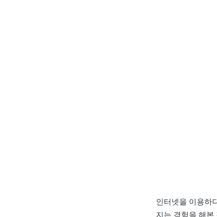
by
인터넷을 이용하다
지는 경험을 해본 