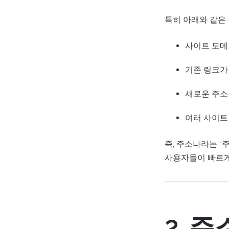
특히 아래와 같은
사이트 도메
기존 링크가
새로운 주소
여러 사이트
즉, 주소나라는 “
사용자들이 빠르게
2. 