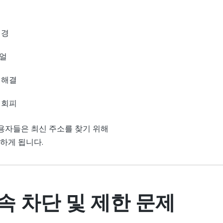
변경
얼
 해결
 회피
용자들은 최신 주소를 찾기 위해
하게 됩니다.
 접속 차단 및 제한 문제