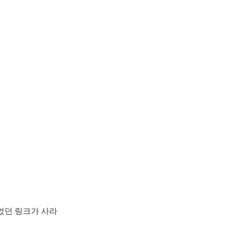
었던 링크가 사라