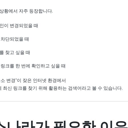
 상황에서 자주 등장합니다.
인이 변경되었을 때
 차단되었을 때
를 찾고 싶을 때
 링크를 한 번에 확인하고 싶을 때
주소 변경”이 잦은 인터넷 환경에서
 최신 링크를 찾기 위해 활용하는 검색어라고 볼 수 있습니다.
주소나라가 필요한 이유