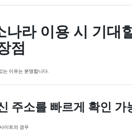
주소나라 이용 시 기대
 장점
있는 이유는 분명합니다.
 최신 주소를 빠르게 확인 가
 사이트의 경우