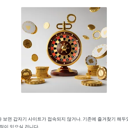
 보면 갑자기 사이트가 접속되지 않거나, 기존에 즐겨찾기 해두
적이 있으실 겁니다.