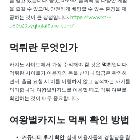
를 얻고 있습니다. 슬롯, 바카라, 블랙잭 등 다양한 게임
을 즐길 수 있으며, 안전하게 베팅할 수 있는 환경을 제
공하는 것이 큰 장점입니다.
https://www.xn--
o80b23syqh9laf5lnwi.com/
먹튀란 무엇인가
카지노 사이트에서 가장 주의해야 할 것은
먹튀
입니다.
먹튀란 사이트가 이용자의 돈을 받거나 입금은 확인하
면서, 출금 요청 시 이를 이행하지 않고 잠적하는 사기를
의미합니다. 여왕벌카지노를 이용할 때도 먹튀 여부를
확인하는 것이 매우 중요합니다.
여왕벌카지노 먹튀 확인 방법
커뮤니티 후기 확인
: 실제 이용자들의 경험담을 참