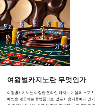
여왕벌카지노란 무엇인가
여왕벌카지노는 다양한 온라인 카지노 게임과 스포츠
베팅을 제공하는 플랫폼으로, 많은 이용자들에게 인기