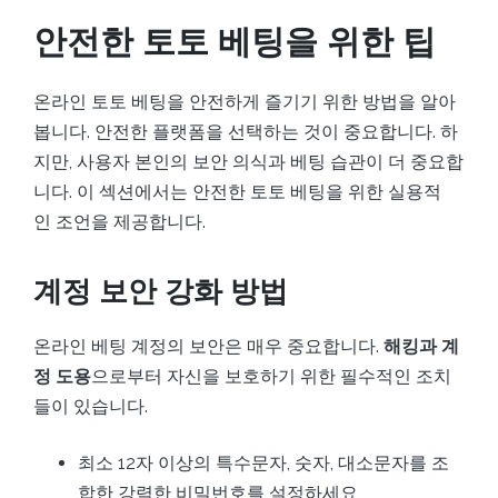
안전한 토토 베팅을 위한 팁
온라인 토토 베팅을 안전하게 즐기기 위한 방법을 알아
봅니다. 안전한 플랫폼을 선택하는 것이 중요합니다. 하
지만, 사용자 본인의 보안 의식과 베팅 습관이 더 중요합
니다. 이 섹션에서는 안전한 토토 베팅을 위한 실용적
인 조언을 제공합니다.
계정 보안 강화 방법
온라인 베팅 계정의 보안은 매우 중요합니다.
해킹과 계
정 도용
으로부터 자신을 보호하기 위한 필수적인 조치
들이 있습니다.
최소 12자 이상의 특수문자, 숫자, 대소문자를 조
합한 강력한 비밀번호를 설정하세요