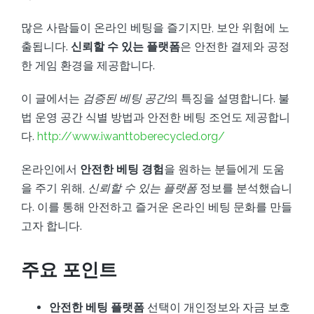
많은 사람들이 온라인 베팅을 즐기지만, 보안 위험에 노
출됩니다.
신뢰할 수 있는 플랫폼
은 안전한 결제와 공정
한 게임 환경을 제공합니다.
이 글에서는
검증된 베팅 공간
의 특징을 설명합니다. 불
법 운영 공간 식별 방법과 안전한 베팅 조언도 제공합니
다.
http://www.iwanttoberecycled.org/
온라인에서
안전한 베팅 경험
을 원하는 분들에게 도움
을 주기 위해,
신뢰할 수 있는 플랫폼
정보를 분석했습니
다. 이를 통해 안전하고 즐거운 온라인 베팅 문화를 만들
고자 합니다.
주요 포인트
안전한 베팅 플랫폼
선택이 개인정보와 자금 보호