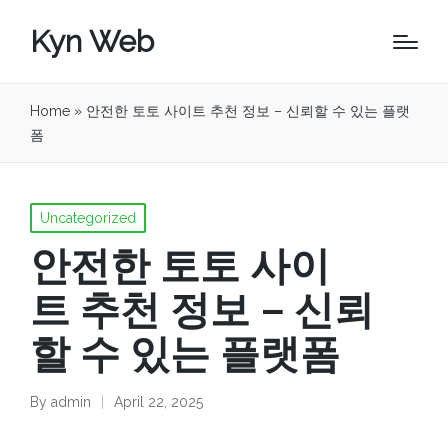
Kyn Web
Home
»
안전한 토토 사이트 추천 정보 – 신뢰할 수 있는 플랫
폼
Posted
Uncategorized
in
안전한 토토 사이
트 추천 정보 – 신뢰
할 수 있는 플랫폼
By
admin
April 22, 2025
Posted
by