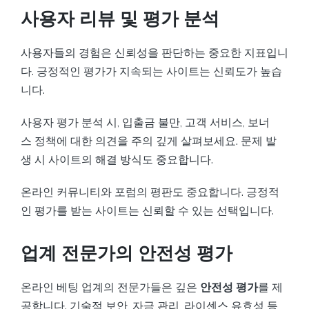
사용자 리뷰 및 평가 분석
사용자들의 경험은 신뢰성을 판단하는 중요한 지표입니
다. 긍정적인 평가가 지속되는 사이트는 신뢰도가 높습
니다.
사용자 평가 분석 시, 입출금 불만, 고객 서비스, 보너
스 정책에 대한 의견을 주의 깊게 살펴보세요. 문제 발
생 시 사이트의 해결 방식도 중요합니다.
온라인 커뮤니티와 포럼의 평판도 중요합니다. 긍정적
인 평가를 받는 사이트는 신뢰할 수 있는 선택입니다.
업계 전문가의 안전성 평가
온라인 베팅 업계의 전문가들은 깊은
안전성 평가
를 제
공합니다. 기술적 보안, 자금 관리, 라이센스 유효성 등