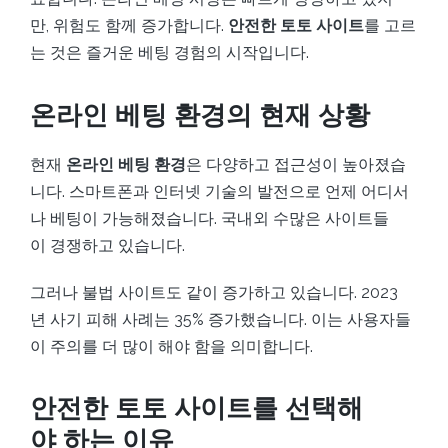
만, 위험도 함께 증가합니다.
안전한 토토 사이트
를 고르
는 것은 즐거운 베팅 경험의 시작입니다.
온라인 베팅 환경의 현재 상황
현재
온라인 베팅 환경
은 다양하고 접근성이 높아졌습
니다. 스마트폰과 인터넷 기술의 발전으로 언제 어디서
나 베팅이 가능해졌습니다. 국내외 수많은 사이트들
이 경쟁하고 있습니다.
그러나 불법 사이트도 같이 증가하고 있습니다. 2023
년 사기 피해 사례는 35% 증가했습니다. 이는 사용자들
이 주의를 더 많이 해야 함을 의미합니다.
안전한 토토 사이트를 선택해
야 하는 이유