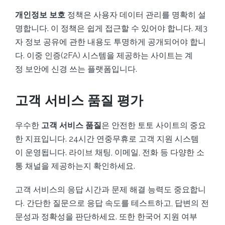
개인정보 보호
정책은 사용자 데이터 관리를 명확히 설
명합니다. 이 정책은 쉽게 접근할 수 있어야 합니다. 제3
자 정보 공유에 관한 내용도 투명하게 공개되어야 합니
다. 이중 인증(2FA) 시스템을 제공하는 사이트는 계
정 보안에 신경 쓰는 플랫폼입니다.
고객 서비스 품질 평가
우수한
고객 서비스 품질
은 안전한 토토 사이트의 중요
한 지표입니다. 24시간 연중무휴로 고객 지원 시스템
이 운영됩니다. 라이브 채팅, 이메일, 전화 등 다양한 소
통 채널을 제공하는지 확인하세요.
고객 서비스의 응답 시간과 문제 해결 능력도 중요합니
다. 간단한 질문으로 응답 속도를 테스트하고, 답변의 전
문성과 정확성을 판단하세요. 또한 한국어 지원 여부