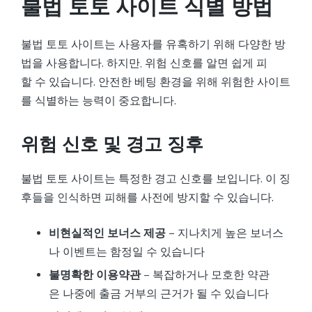
불법 토토 사이트 식별 방법
불법 토토 사이트는 사용자를 유혹하기 위해 다양한 방
법을 사용합니다. 하지만, 위험 신호를 알면 쉽게 피
할 수 있습니다. 안전한 베팅 환경을 위해 위험한 사이트
를 식별하는 능력이 중요합니다.
위험 신호 및 경고 징후
불법 토토 사이트는 특정한 경고 신호를 보입니다. 이 징
후들을 인식하면 피해를 사전에 방지할 수 있습니다.
비현실적인 보너스 제공
– 지나치게 높은 보너스
나 이벤트는 함정일 수 있습니다
불명확한 이용약관
– 복잡하거나 모호한 약관
은 나중에 출금 거부의 근거가 될 수 있습니다