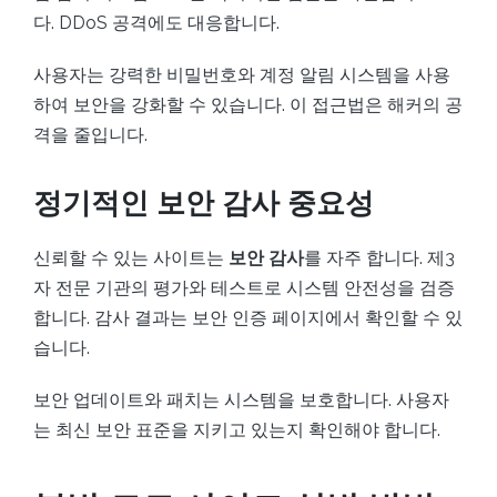
다. DDoS 공격에도 대응합니다.
사용자는 강력한 비밀번호와 계정 알림 시스템을 사용
하여 보안을 강화할 수 있습니다. 이 접근법은 해커의 공
격을 줄입니다.
정기적인 보안 감사 중요성
신뢰할 수 있는 사이트는
보안 감사
를 자주 합니다. 제3
자 전문 기관의 평가와 테스트로 시스템 안전성을 검증
합니다. 감사 결과는 보안 인증 페이지에서 확인할 수 있
습니다.
보안 업데이트와 패치는 시스템을 보호합니다. 사용자
는 최신 보안 표준을 지키고 있는지 확인해야 합니다.