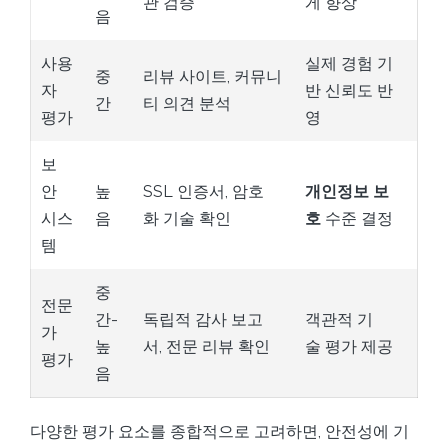
관 검증
게 향상
음
사용
실제 경험 기
중
리뷰 사이트, 커뮤니
자
반 신뢰도 반
간
티 의견 분석
평가
영
보
안
높
SSL 인증서, 암호
개인정보 보
시스
음
화 기술 확인
호
수준 결정
템
중
전문
간-
독립적 감사 보고
객관적 기
가
높
서, 전문 리뷰 확인
술 평가 제공
평가
음
다양한 평가 요소를 종합적으로 고려하면, 안전성에 기