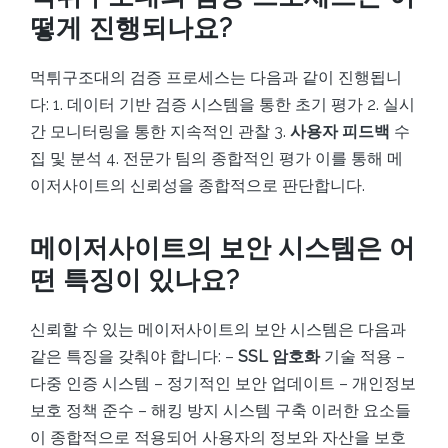
떻게 진행되나요?
먹튀구조대의 검증 프로세스는 다음과 같이 진행됩니
다: 1. 데이터 기반 검증 시스템을 통한 초기 평가 2. 실시
간 모니터링을 통한 지속적인 관찰 3.
사용자 피드백
수
집 및 분석 4. 전문가 팀의 종합적인 평가 이를 통해 메
이저사이트의 신뢰성을 종합적으로 판단합니다.
메이저사이트의 보안 시스템은 어
떤 특징이 있나요?
신뢰할 수 있는 메이저사이트의 보안 시스템은 다음과
같은 특징을 갖춰야 합니다: –
SSL 암호화
기술 적용 –
다중 인증 시스템 – 정기적인 보안 업데이트 – 개인정보
보호 정책 준수 – 해킹 방지 시스템 구축 이러한 요소들
이 종합적으로 적용되어 사용자의 정보와 자산을 보호