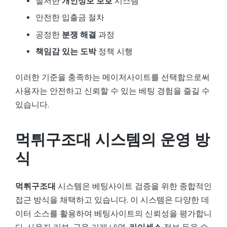
철저한
개인정보 보호
시스템
안전한 입출금 절차
공정한
분쟁 해결
과정
책임감 있는 도박
정책 시행
이러한 기준을 충족하는 메이저사이트를 선택함으로써
사용자는 안전하고 신뢰할 수 있는 베팅 경험을 즐길 수
있습니다.
먹튀구조대 시스템의 운영 방
식
먹튀구조대
시스템은 베팅사이트 검증을 위한 종합적인
접근 방식을 채택하고 있습니다. 이 시스템은 다양한 데
이터 소스를 활용하여 베팅사이트의 신뢰성을 평가합니