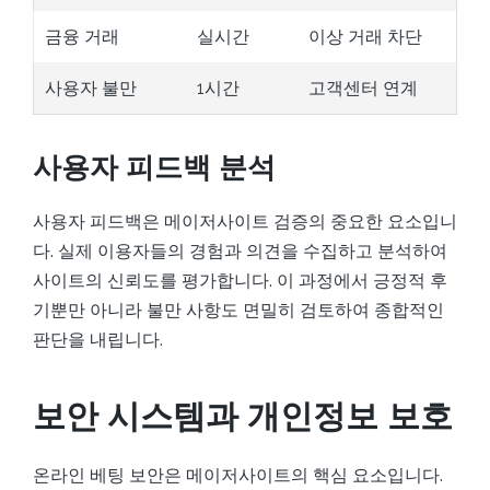
금융 거래
실시간
이상 거래 차단
사용자 불만
1시간
고객센터 연계
사용자 피드백 분석
사용자 피드백은 메이저사이트 검증의 중요한 요소입니
다. 실제 이용자들의 경험과 의견을 수집하고 분석하여
사이트의 신뢰도를 평가합니다. 이 과정에서 긍정적 후
기뿐만 아니라 불만 사항도 면밀히 검토하여 종합적인
판단을 내립니다.
보안 시스템과 개인정보 보호
온라인 베팅 보안은 메이저사이트의 핵심 요소입니다.