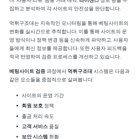
다. 사용자 리뷰, 금융 거래 내역,
라이센스
정보 등을 수
집하고 분석하여 각 사이트의 안전성을 판단합니다.
먹튀구조대는 지속적인 모니터링을 통해 베팅사이트의
변화를 실시간으로 추적합니다. 이를 통해 사이트의 운
영 방식이나 정책 변경 등을 신속하게 파악하고, 사용자
들에게 최신 정보를 제공합니다. 또한 사용자 피드백을
적극 반영하여 검증 프로세스를 개선하고 있습니다.
베팅사이트 검증
과정에서
먹튀구조대
시스템은 다음과
같은 요소들을 중점적으로 살펴봅니다:
사이트의 운영 기간
회원 보호
정책
출금 처리 속도
고객 서비스
품질
보안 시스템
현황