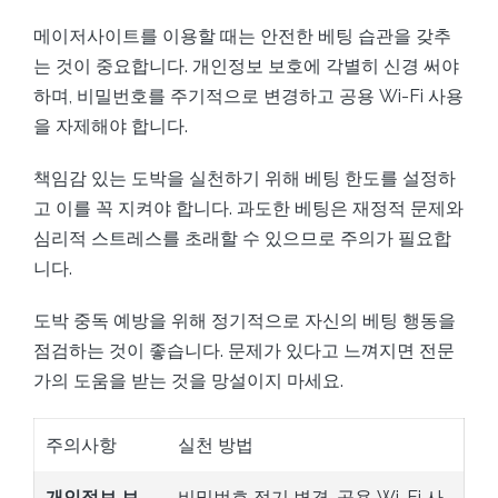
메이저사이트를 이용할 때는 안전한 베팅 습관을 갖추
는 것이 중요합니다. 개인정보 보호에 각별히 신경 써야
하며, 비밀번호를 주기적으로 변경하고 공용 Wi-Fi 사용
을 자제해야 합니다.
책임감 있는 도박을 실천하기 위해 베팅 한도를 설정하
고 이를 꼭 지켜야 합니다. 과도한 베팅은 재정적 문제와
심리적 스트레스를 초래할 수 있으므로 주의가 필요합
니다.
도박 중독 예방을 위해 정기적으로 자신의 베팅 행동을
점검하는 것이 좋습니다. 문제가 있다고 느껴지면 전문
가의 도움을 받는 것을 망설이지 마세요.
주의사항
실천 방법
개인정보 보
비밀번호 정기 변경, 공용 Wi-Fi 사