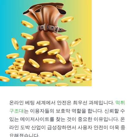
온라인 베팅 세계에서 안전은 최우선 과제입니다.
먹튀
구조대
는 이용자들의 보호막 역할을 합니다. 신뢰할 수
있는 메이저사이트를 찾는 것이 중요한 이유입니다. 온
라인 도박 산업이 급성장하면서 사용자 안전이 더욱 중
요해졌습니다.