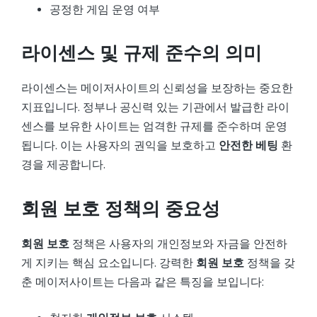
공정한 게임 운영 여부
라이센스 및 규제 준수의 의미
라이센스는 메이저사이트의 신뢰성을 보장하는 중요한
지표입니다. 정부나 공신력 있는 기관에서 발급한 라이
센스를 보유한 사이트는 엄격한 규제를 준수하며 운영
됩니다. 이는 사용자의 권익을 보호하고
안전한 베팅
환
경을 제공합니다.
회원 보호 정책의 중요성
회원 보호
정책은 사용자의 개인정보와 자금을 안전하
게 지키는 핵심 요소입니다. 강력한
회원 보호
정책을 갖
춘 메이저사이트는 다음과 같은 특징을 보입니다: