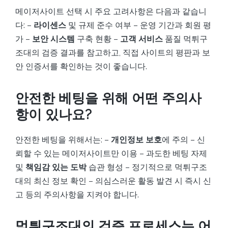
메이저사이트 선택 시 주요 고려사항은 다음과 같습니
다: –
라이센스
및 규제 준수 여부 – 운영 기간과 회원 평
가 –
보안 시스템
구축 현황 –
고객 서비스
품질 먹튀구
조대의 검증 결과를 참고하고, 직접 사이트의 평판과 보
안 인증서를 확인하는 것이 좋습니다.
안전한 베팅을 위해 어떤 주의사
항이 있나요?
안전한 베팅을 위해서는: –
개인정보 보호
에 주의 – 신
뢰할 수 있는 메이저사이트만 이용 – 과도한 베팅 자제
및
책임감 있는 도박
습관 형성 – 정기적으로 먹튀구조
대의 최신 정보 확인 – 의심스러운 활동 발견 시 즉시 신
고 등의 주의사항을 지켜야 합니다.
먹튀구조대의 검증 프로세스는 어