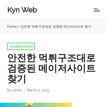
Kyn Web
Home
»
안전한 먹튀구조대로 검증된 메이저사이트 찾기
Posted
Uncategorized
in
안전한 먹튀구조대로
검증된 메이저사이트
찾기
By
admin
March 4, 2025
Posted
by