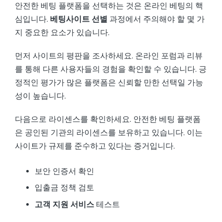
안전한 베팅 플랫폼을 선택하는 것은 온라인 베팅의 핵
심입니다.
베팅사이트 선별
과정에서 주의해야 할 몇 가
지 중요한 요소가 있습니다.
먼저 사이트의 평판을 조사하세요. 온라인 포럼과 리뷰
를 통해 다른 사용자들의 경험을 확인할 수 있습니다. 긍
정적인 평가가 많은 플랫폼은 신뢰할 만한 선택일 가능
성이 높습니다.
다음으로 라이센스를 확인하세요. 안전한 베팅 플랫폼
은 공인된 기관의 라이센스를 보유하고 있습니다. 이는
사이트가 규제를 준수하고 있다는 증거입니다.
보안 인증서 확인
입출금 정책 검토
고객 지원 서비스
테스트