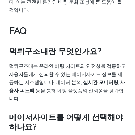
다. 이는 건전한 온라인 베팅 문화 조성에 큰 도움이 될
것입니다.
FAQ
먹튀구조대란 무엇인가요?
먹튀구조대는 온라인 베팅 사이트의 안전성을 검증하고
사용자들에게 신뢰할 수 있는 메이저사이트 정보를 제
공하는 시스템입니다. 데이터 분석,
실시간 모니터링
,
사
용자 피드백
등을 통해 베팅 플랫폼의 신뢰성을 평가합
니다.
메이저사이트를 어떻게 선택해야
하나요?