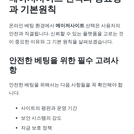
과 기본원칙
온라인 베팅 환경에서
메이저사이트
선택은 사용자의
안전과 직결됩니다. 신뢰할 수 있는 플랫폼을 고르는 것
이 중요한 이유와 그 기본 원칙을 살펴보겠습니다.
안전한 베팅을 위한 필수 고려사
항
안전한 베팅을 위해서는 다음 사항들을 꼭 확인해야 합
니다:
사이트의 평판과 운영 기간
보안 시스템의 강도
자금 보호 정책