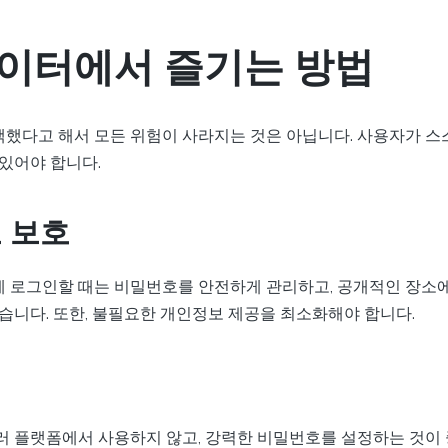
이터에서 즐기는 방법
했다고 해서 모든 위험이 사라지는 것은 아닙니다. 사용자가 스
 있어야 합니다.
 보호
 로그인할 때는 비밀번호를 안전하게 관리하고, 공개적인 장소
습니다. 또한, 불필요한 개인정보 제공을 최소화해야 합니다.
리
러 플랫폼에서 사용하지 않고, 강력한 비밀번호를 설정하는 것이 