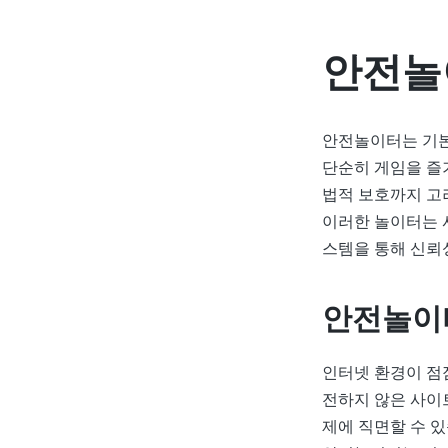
안전놀
안전놀이터는 기본
단순히 게임을 즐
법적 보호까지 고
이러한 놀이터는 
스템을 통해 신뢰
안전놀이
인터넷 환경이 점
전하지 않은 사이트
제에 직면할 수 있