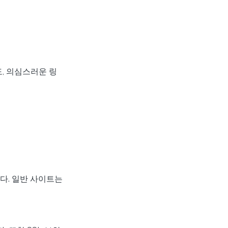
, 의심스러운 링
다. 일반 사이트는