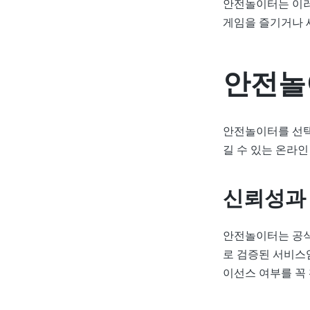
안전놀이터는 이러
게임을 즐기거나 
안전놀
안전놀이터를 선택
길 수 있는 온라인
신뢰성과
안전놀이터는 공식
로 검증된 서비스
이선스 여부를 꼭