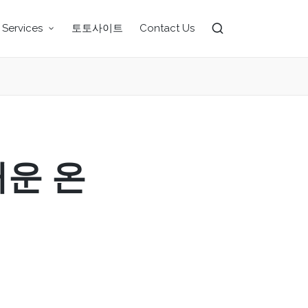
 Services
토토사이트
Contact Us
거운 온