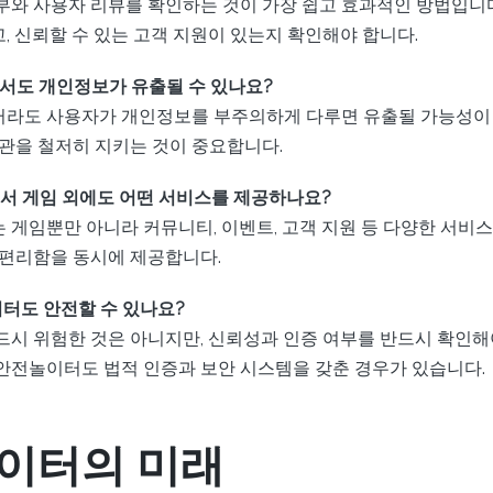
와 사용자 리뷰를 확인하는 것이 가장 쉽고 효과적인 방법입니다.
, 신뢰할 수 있는 고객 지원이 있는지 확인해야 합니다.
에서도 개인정보가 유출될 수 있나요?
라도 사용자가 개인정보를 부주의하게 다루면 유출될 가능성이 
습관을 철저히 지키는 것이 중요합니다.
에서 게임 외에도 어떤 서비스를 제공하나요?
 게임뿐만 아니라 커뮤니티, 이벤트, 고객 지원 등 다양한 서비스
 편리함을 동시에 제공합니다.
이터도 안전할 수 있나요?
드시 위험한 것은 아니지만, 신뢰성과 인증 여부를 반드시 확인해야
안전놀이터도 법적 인증과 보안 시스템을 갖춘 경우가 있습니다.
이터의 미래