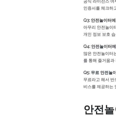
공식 라이선스 여부
인증서를 체크하고
Q3: 안전놀이터
아무리 안전놀이터
개인 정보 보호 
Q4: 안전놀이터
많은 안전놀이터는
를 통해 즐거움과
Q5: 무료 안전놀
무료라고 해서 반
비스를 제공하는 
안전놀