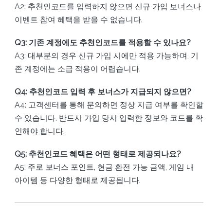
A2: 추천인코드를 입력하지 않으면 신규 가입 보너스나
이벤트 참여 혜택을 받을 수 없습니다.
Q3: 기존 계정에도 추천인코드를 적용할 수 있나요?
A3: 대부분의 경우 신규 가입 시에만 적용 가능하며, 기
존 계정에는 소급 적용이 어렵습니다.
Q4: 추천인코드 입력 후 보너스가 지급되지 않으면?
A4: 고객센터를 통해 문의하면 정상 지급 여부를 확인할
수 있습니다. 반드시 가입 당시 입력한 정보와 코드를 확
인해야 합니다.
Q5: 추천인코드 혜택은 어떤 형태로 제공되나요?
A5: 주로 보너스 포인트, 현금 환전 가능 금액, 게임 내
아이템 등 다양한 형태로 제공됩니다.