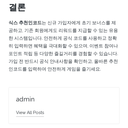
결론
식스 추천인코드
는 신규 가입자에게 초기 보너스를 제
공하고, 기존 회원에게도 리워드를 지급할 수 있는 유용
한 시스템입니다. 안전하게 공식 코드를 사용하고 정확
히 입력하면 혜택을 극대화할 수 있으며, 이벤트 참여나
포인트 적립 등 다양한 즐길거리를 경험할 수 있습니다.
가입 전 반드시 공식 안내사항을 확인하고, 올바른 추천
인코드를 입력하여 안전하게 게임을 즐기세요.
admin
View All Posts