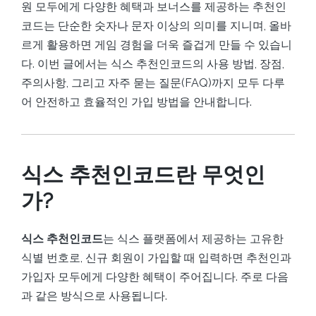
원 모두에게 다양한 혜택과 보너스를 제공하는 추천인
코드는 단순한 숫자나 문자 이상의 의미를 지니며, 올바
르게 활용하면 게임 경험을 더욱 즐겁게 만들 수 있습니
다. 이번 글에서는 식스 추천인코드의 사용 방법, 장점,
주의사항, 그리고 자주 묻는 질문(FAQ)까지 모두 다루
어 안전하고 효율적인 가입 방법을 안내합니다.
식스 추천인코드란 무엇인
가?
식스 추천인코드
는 식스 플랫폼에서 제공하는 고유한
식별 번호로, 신규 회원이 가입할 때 입력하면 추천인과
가입자 모두에게 다양한 혜택이 주어집니다. 주로 다음
과 같은 방식으로 사용됩니다.