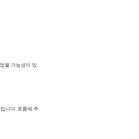
되었을 가능성이 있
입니다. 흐름에 주