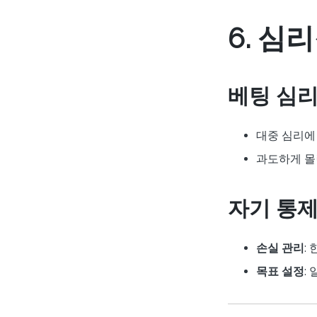
6.
심리
베팅 심리
대중 심리에
과도하게 몰
자기 통제
손실 관리
:
목표 설정
: