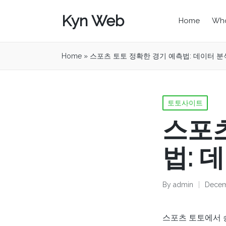
Kyn Web
Home
Who
Home
»
스포츠 토토 정확한 경기 예측법: 데이터 분
Posted
토토사이트
in
스포츠
법: 
By
admin
Decem
Posted
by
스포츠 토토에서 