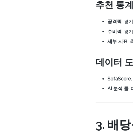
추천 통계
공격력
: 경
수비력
: 경
세부 지표
:
데이터 도
SofaScore,
AI 분석 툴
:
3.
배당