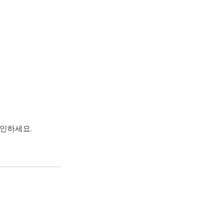
인하세요.