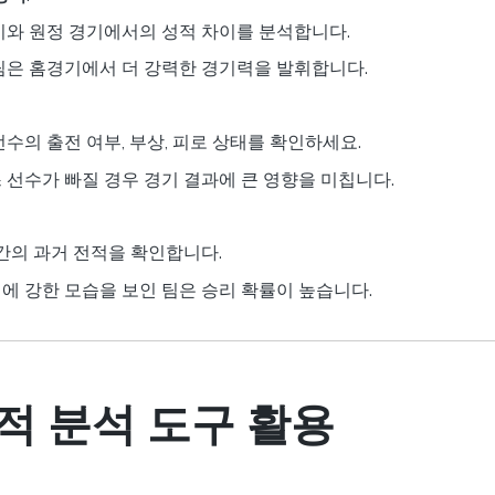
기와 원정 경기에서의 성적 차이를 분석합니다.
팀은 홈경기에서 더 강력한 경기력을 발휘합니다.
선수의 출전 여부, 부상, 피로 상태를 확인하세요.
 선수가 빠질 경우 경기 결과에 큰 영향을 미칩니다.
 간의 과거 전적을 확인합니다.
에 강한 모습을 보인 팀은 승리 확률이 높습니다.
적 분석 도구 활용