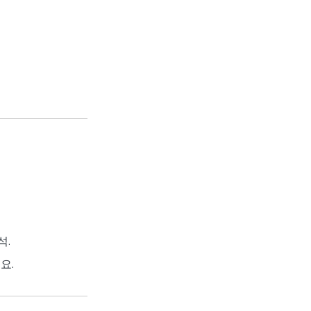
석.
요.