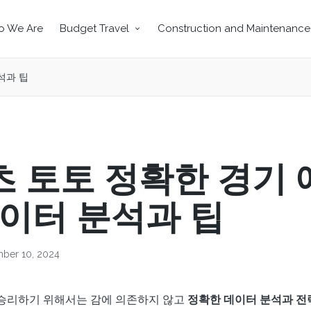
 We Are
Budget Travel
Construction and Maintenance
석과 팁
 토토 정확한 경기 
데이터 분석과 팁
ber 10, 2024
승리하기 위해서는 감에 의존하지 않고
정확한 데이터 분석과 전