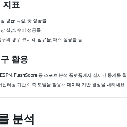
 지표
기당 평균 득점, 슛 성공률.
기당 실점, 수비 성공률.
 축구의 경우 코너킥, 점유율, 패스 성공률 등.
구 활용
 ESPN, FlashScore
등 스포츠 분석 플랫폼에서 실시간 통계를 확
 머신러닝 기반 예측 모델을 활용해 데이터 기반 결정을 내리세요.
률 분석