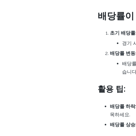
배당률이
초기 배당률
경기 
배당률 변동
배당률
습니다
활용 팁:
배당률 하락
목하세요.
배당률 상승