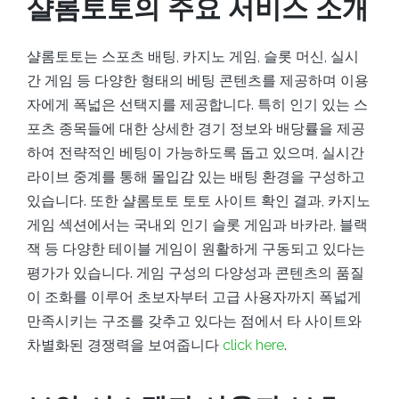
샬롬토토의 주요 서비스 소개
샬롬토토는 스포츠 배팅, 카지노 게임, 슬롯 머신, 실시
간 게임 등 다양한 형태의 베팅 콘텐츠를 제공하며 이용
자에게 폭넓은 선택지를 제공합니다. 특히 인기 있는 스
포츠 종목들에 대한 상세한 경기 정보와 배당률을 제공
하여 전략적인 베팅이 가능하도록 돕고 있으며, 실시간
라이브 중계를 통해 몰입감 있는 배팅 환경을 구성하고
있습니다. 또한 샬롬토토 토토 사이트 확인 결과, 카지노
게임 섹션에서는 국내외 인기 슬롯 게임과 바카라, 블랙
잭 등 다양한 테이블 게임이 원활하게 구동되고 있다는
평가가 있습니다. 게임 구성의 다양성과 콘텐츠의 품질
이 조화를 이루어 초보자부터 고급 사용자까지 폭넓게
만족시키는 구조를 갖추고 있다는 점에서 타 사이트와
차별화된 경쟁력을 보여줍니다
click here
.