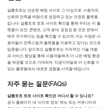
샬롬토토는 단순한 베팅 사이트 그 이상으로, 사용자의
신뢰와 만족을 바탕으로 성장하고 있는 안정된 플랫폼
입니다. 샬롬토토 토토 사이트 확인을 통해 우리는 이 플
랫폼이 보안, 콘텐츠, 고객 응대, 공정성 등 모든 면에서
매우 우수하다는 점을 확인할 수 있으며, 이는 수많은 사
용자들이 만족스럽게 플랫폼을 이용하고 있다는 것으로
입증됩니다. 앞으로도 샬롬토토는 지속적인 기술 개발
과 서비스 향상을 통해 사용자들에게 더 나은 베팅 환경
을 제공할 것으로 기대되며, 지금이야말로 이 신뢰할 수
있는 플랫폼에서 새로운 경험을 시작할 때입니다.
자주 묻는 질문(FAQs)
샬롬토토 토토 사이트 확인은 어디서 할 수 있나요?
공식 홈페이지 내 ‘사이트 정보’ 메뉴 또는 커뮤니티의