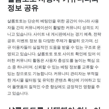
정보 공유
샬롬토토는 단순히 베팅만을 위한 공간이 아니라 사용
자들 간의 커뮤니케이션이 활발한 커뮤니티 성격도 지
니고 있습니다. 사이트 내 게시판에서는 경기 예측, 전략
공유, 이벤트 정보 등 다양한 주제가 활발히 오가며, 신
규 이용자들이 실질적인 도움을 받을 수 있는 구조로 운
영되고 있습니다. 샬롬토토 토토 사이트 확인에 있어 이
러한 커뮤니티 활동은 사용자 충성도를 높이는 핵심 요
소 중 하나이며, 신뢰할 수 있는 베팅 정보를 교류할 수
있는 장으로도 기능합니다. 커뮤니티 관리자는 부적절
한 게시물 필터링 및 유익한 콘텐츠 확산에 기여하고 있
어 플랫폼의 질적인 수준 향상에도 긍정적인 영향을 주
고 있습니다.