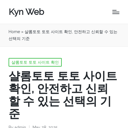
Kyn Web
Home
»
샬롬토토 토토 사이트 확인, 안전하고 신뢰할 수 있는
선택의 기준
Posted
샬롬토토 토토 사이트 확인
in
샬롬토토 토토 사이트
확인, 안전하고 신뢰
할 수 있는 선택의 기
준
By
admin
May 28, 2025