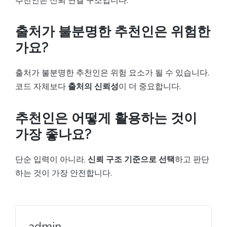
추천인은 신뢰 연결 구조입니다.
출처가 불분명한 추천인은 위험한
가요?
출처가 불분명한 추천인은 위험 요소가 될 수 있습니다.
코드 자체보다
출처의 신뢰성
이 더 중요합니다.
추천인은 어떻게 활용하는 것이
가장 좋나요?
단순 입력이 아니라,
신뢰 구조 기준으로 선택
하고 판단
하는 것이 가장 안전합니다.
admin