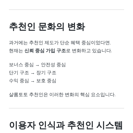
추천인 문화의 변화
과거에는 추천인 제도가 단순 혜택 중심이었다면,
현재는
신뢰 중심 가입 구조
로 변화하고 있습니다.
보너스 중심 → 안전성 중심
단기 구조 → 장기 구조
수익 중심 → 보호 중심
샬롬토토 추천인은 이러한 변화의 핵심 요소입니다.
이용자 인식과 추천인 시스템