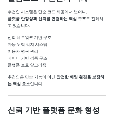
추천인 시스템은 단순 코드 제공에서 벗어나,
플랫폼 안정성과 신뢰를 연결하는 핵심 구조
로 진화하
고 있습니다.
신뢰 네트워크 기반 구조
자동 위험 감지 시스템
이용자 평판 관리
데이터 기반 검증 구조
플랫폼 보호 알고리즘
추천인은 단순 기능이 아닌
안전한 배팅 환경을 보장하
는 핵심 요소
입니다.
신뢰 기반 플랫폼 문화 형성