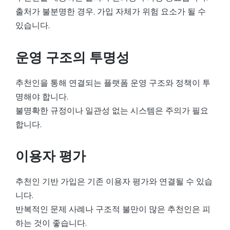
출처가 불분명한 경우, 가입 자체가 위험 요소가 될 수
있습니다.
운영 구조의 투명성
추천인을 통해 연결되는 플랫폼 운영 구조와 정책이 투
명해야 합니다.
불명확한 규정이나 일관성 없는 시스템은 주의가 필요
합니다.
이용자 평가
추천인 기반 가입은 기존 이용자 평가와 연결될 수 있습
니다.
반복적인 문제 사례나 구조적 불만이 많은 추천인은 피
하는 것이 좋습니다.