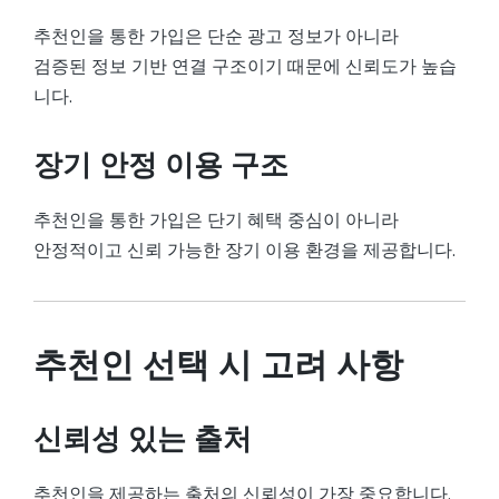
추천인을 통한 가입은 단순 광고 정보가 아니라
검증된 정보 기반 연결 구조이기 때문에 신뢰도가 높습
니다.
장기 안정 이용 구조
추천인을 통한 가입은 단기 혜택 중심이 아니라
안정적이고 신뢰 가능한 장기 이용 환경을 제공합니다.
추천인 선택 시 고려 사항
신뢰성 있는 출처
추천인을 제공하는 출처의 신뢰성이 가장 중요합니다.