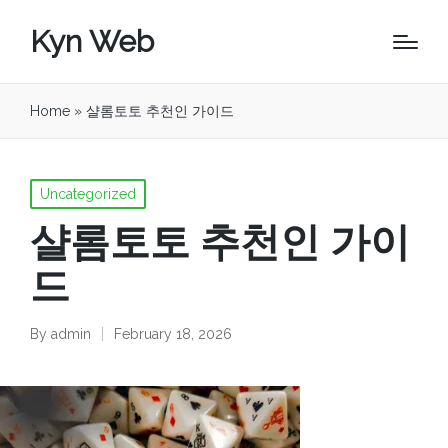
Kyn Web
Home
»
샬롬토토 추천인 가이드
Posted
Uncategorized
in
샬롬토토 추천인 가이
드
By
admin
February 18, 2026
Posted
by