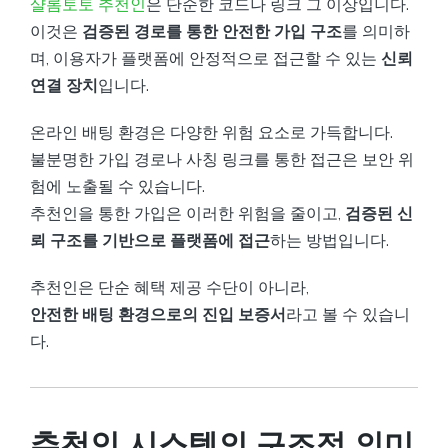
샬롬토토 추천인
은 단순한 코드나 링크 그 이상입니다.
이것은
검증된 경로를 통한 안전한 가입 구조
를 의미하
며, 이용자가 플랫폼에 안정적으로 접근할 수 있는
신뢰
연결 장치
입니다.
온라인 배팅 환경은 다양한 위험 요소로 가득합니다.
불분명한 가입 경로나 사칭 링크를 통한 접근은 보안 위
험에 노출될 수 있습니다.
추천인을 통한 가입은 이러한 위험을 줄이고,
검증된 신
뢰 구조를 기반으로 플랫폼에 접근
하는 방법입니다.
추천인은 단순 혜택 제공 수단이 아니라,
안전한 배팅 환경으로의 진입 보증서
라고 볼 수 있습니
다.
추천인 시스템의 구조적 의미