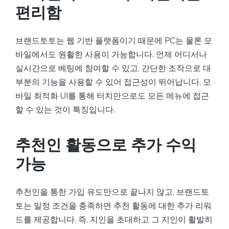
편리함
브랜드토토는 웹 기반 플랫폼이기 때문에 PC는 물론 모
바일에서도 원활한 사용이 가능합니다. 언제 어디서나
실시간으로 베팅에 참여할 수 있고, 간단한 조작으로 대
부분의 기능을 사용할 수 있어 접근성이 뛰어납니다. 모
바일 최적화 UI를 통해 터치만으로도 모든 메뉴에 접근
할 수 있는 것이 특징입니다.
추천인 활동으로 추가 수익
가능
추천인을 통한 가입 유도만으로 끝나지 않고, 브랜드토
토는 일정 조건을 충족하면 추천 활동에 대한 추가 리워
드를 제공합니다. 즉, 지인을 초대하고 그 지인이 활발히