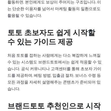
활동하면, 본인에게도 보상이 주어지는 구조입니다. 이
는 단순한 이용자를 넘어서 마케팅 활동의 일환으로도
활용될 수 있습니다.
토토 초보자도 쉽게 시작할
수 있는 가이드 제공
처음 토토를 접하는 사람에게는 다소 복잡하게 느껴질
수 있는 시스템도 브랜드토토에서는 쉽게 적응할 수 있
습니다. 공식 커뮤니티나 고객센터를 통해 초보자 가이
드를 제공하며, 베팅 방법, 입출금 절차, 보너스 수령 등
모든 과정을 자세히 설명해주는 콘텐츠가 준비되어 있
습니다.
브랜드토토 추천인으로 시작