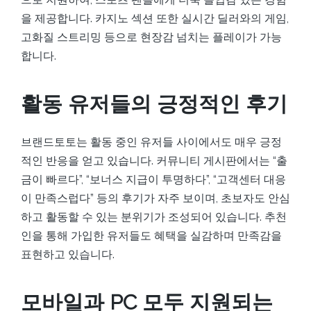
을 제공합니다. 카지노 섹션 또한 실시간 딜러와의 게임,
고화질 스트리밍 등으로 현장감 넘치는 플레이가 가능
합니다.
활동 유저들의 긍정적인 후기
브랜드토토는 활동 중인 유저들 사이에서도 매우 긍정
적인 반응을 얻고 있습니다. 커뮤니티 게시판에서는 “출
금이 빠르다”, “보너스 지급이 투명하다”, “고객센터 대응
이 만족스럽다” 등의 후기가 자주 보이며, 초보자도 안심
하고 활동할 수 있는 분위기가 조성되어 있습니다. 추천
인을 통해 가입한 유저들도 혜택을 실감하며 만족감을
표현하고 있습니다.
모바일과 PC 모두 지원되는