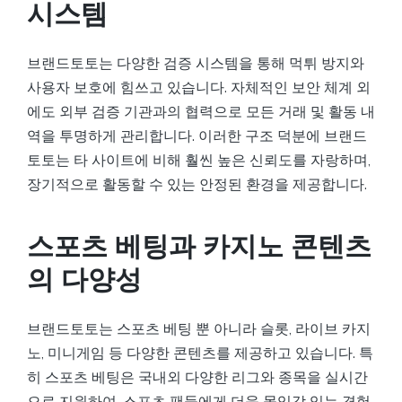
시스템
브랜드토토는 다양한 검증 시스템을 통해 먹튀 방지와
사용자 보호에 힘쓰고 있습니다. 자체적인 보안 체계 외
에도 외부 검증 기관과의 협력으로 모든 거래 및 활동 내
역을 투명하게 관리합니다. 이러한 구조 덕분에 브랜드
토토는 타 사이트에 비해 훨씬 높은 신뢰도를 자랑하며,
장기적으로 활동할 수 있는 안정된 환경을 제공합니다.
스포츠 베팅과 카지노 콘텐츠
의 다양성
브랜드토토는 스포츠 베팅 뿐 아니라 슬롯, 라이브 카지
노, 미니게임 등 다양한 콘텐츠를 제공하고 있습니다. 특
히 스포츠 베팅은 국내외 다양한 리그와 종목을 실시간
으로 지원하여, 스포츠 팬들에게 더욱 몰입감 있는 경험