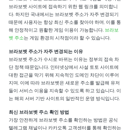
브라보벳 사이트에 접속하기 위한 웹 링크를 의미합니
다. 하지만 국내에서는 브라보벳 주소가 자주 변경되기
때문에 사용자는 항상 최신 주소를 찾아야 하며, 이를 통
해 안정적이고 원활한 게임 이용이 가능합니다.
브라보
벳 주소
는 게임 환경의 시작점이라 할 수 있습니다.
브라보벳 주소가 자주 변경되는 이유
브라보벳 주소가 수시로 바뀌는 이유는 정부의 접속 차
단 정책 때문입니다. 인터넷상에서 사설 토토 사이트에
대한 접근을 막기 위해 지속적인 도메인 차단이 이루어
지며, 이에 따라 브라보벳은 새로운 주소를 발급해 유저
들이 서비스 이용을 지속할 수 있도록 하고 있습니다. 이
는 해외 서버 기반 사이트의 일반적인 운영 방식입니다.
최신 브라보벳 주소 확인 방법
가장 안전하게 브라보벳 주소를 확인하는 방법은 공식
텔레그램 채널이나 카카오톡 고객센터를 통해 확인하는