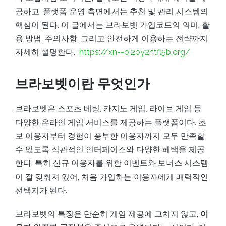
공하고, 플랫폼 운영 측면에서는 추천 및 관리 시스템의
핵심이 된다. 이 글에서는 브라보벳 가입코드의 의미, 활
용 방법, 주의사항, 그리고 안전하게 이용하는 전략까지
자세히 설명한다.
https://xn--oi2by2htfl5b.org/
브라보벳이란 무엇인가
브라보벳은 스포츠 베팅, 카지노 게임, 라이브 게임 등
다양한 온라인 게임 서비스를 제공하는 플랫폼이다. 초
보 이용자부터 경험이 풍부한 이용자까지 모두 만족할
수 있도록 직관적인 인터페이스와 다양한 혜택을 제공
한다. 특히 신규 이용자를 위한 이벤트와 보너스 시스템
이 잘 갖춰져 있어, 처음 가입하는 이용자에게 매력적인
선택지가 된다.
브라보벳의 특징은 단순히 게임 제공에 그치지 않고,
이