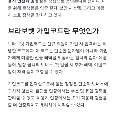
용자 안전과 공정성
을 중심으로 운영된다는 점이다. 이
를 위해 플랫폼은 인증 절차, 보안 시스템, 그리고 이용
자 보호 정책을 강화하고 있다.
브라보벳 가입코드란 무엇인가
브라보벳 가입코드는 신규 회원이 가입 시 입력하는 특
별한 코드이다. 이 코드는 단순한 문자열이 아니라, 가입
자에게 다양한
신규 혜택
을 제공하는 열쇠와 같다. 예를
들어, 일정 금액의 보너스, 첫 입금 시 추가 혜택, 이벤트
참여 자격 등이 포함될 수 있다.
가입코드를 입력함으로써 얻는 장점은 단순히 보너스에
그치지 않는다. 플랫폼 입장에서는 추천 및 유입 경로를
관리할 수 있고, 이용자 입장에서는 초기 적응과 경험을
좀 더 안정적이고 유리하게 시작할 수 있다.