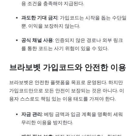
용 조건을 충족해야 지급된다.
과도한 기대 금지
: 가입코드는 시작을 돕는 수단일
뿐, 이익을 보장하지 않는다.
공식 채널 사용
: 인증되지 않은 경로나 외부 링크
를 통한 코드는 사기 위험이 있을 수 있다.
브라보벳 가입코드와 안전한 이용
브라보벳은 안전한 플랫폼을 목표로 운영된다. 하지만
가입코드만으로 모든 안전이 보장되는 것은 아니다. 이
용자 스스로도 책임 있는 이용 태도를 가져야 한다.
자금 관리
: 베팅 금액과 입금 계획을 명확히 세워
무리한 이용을 방지한다.