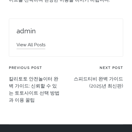
admin
View All Posts
Post
PREVIOUS POST
NEXT POST
칼리토토 안전놀이터 완
스피드티비 완벽 가이드
navigation
벽 가이드: 신뢰할 수 있
(2025년 최신판)
는 토토사이트 선택 방법
과 이용 꿀팁