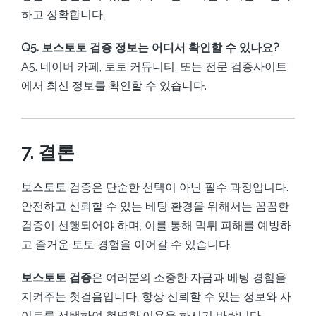
하고 정확합니다.
Q5. 보스토토 검증 정보는 어디서 확인할 수 있나요?
A5. 네이버 카페, 토토 커뮤니티, 또는 전문 검증사이트
에서 최신 정보를 확인할 수 있습니다.
7. 결론
보스토토 검증은 단순한 선택이 아닌 필수 과정입니다.
안전하고 신뢰할 수 있는 베팅 환경을 위해서는 꼼꼼한
검증이 선행되어야 하며, 이를 통해 먹튀 피해를 예방하
고 즐거운 토토 경험을 이어갈 수 있습니다.
보스토토 검증
은 여러분의 소중한 자금과 베팅 경험을
지켜주는 첫걸음입니다. 항상 신뢰할 수 있는 정보와 사
이트를 선택하여 현명한 이용을 하시기 바랍니다.