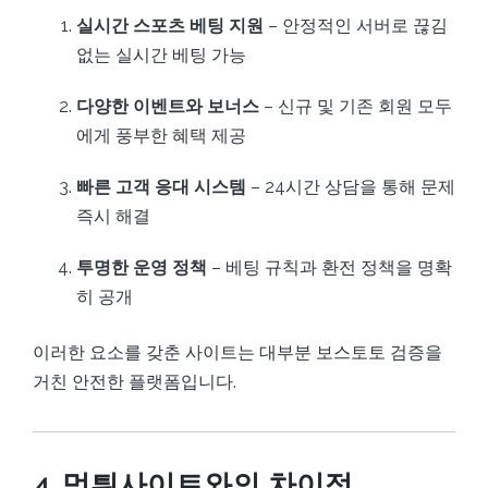
실시간 스포츠 베팅 지원
– 안정적인 서버로 끊김
없는 실시간 베팅 가능
다양한 이벤트와 보너스
– 신규 및 기존 회원 모두
에게 풍부한 혜택 제공
빠른 고객 응대 시스템
– 24시간 상담을 통해 문제
즉시 해결
투명한 운영 정책
– 베팅 규칙과 환전 정책을 명확
히 공개
이러한 요소를 갖춘 사이트는 대부분 보스토토 검증을
거친 안전한 플랫폼입니다.
4. 먹튀사이트와의 차이점