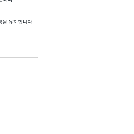
경을 유지합니다.