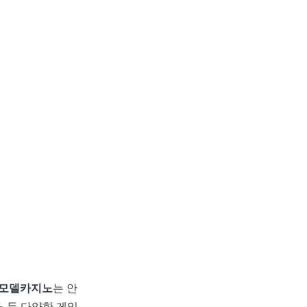
모델카지노
는 안
노 등 다양한 게임