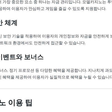
 가장 중요한 요소 중 하나는 자금 관리입니다. 모델카지노는 투
공하여 이용자가 안심하고 게임을 즐길 수 있도록 지원합니다.
안 체계
최신 보안 기술을 적용하여 이용자의 개인정보와 자금을 안전하게 
네트워크 환경에서도 안전하게 접근할 수 있습니다.
이벤트와 보너스
보너스, 정기 프로모션 등 다양한 혜택을 제공합니다. 지나치게 과
 혜택을 제공하여 이용자가 실질적으로 혜택을 누릴 수 있습니다
노 이용 팁