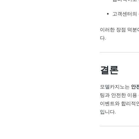
고객센터의 
이러한 장점 덕분
다.
결론
모델카지노는
안전
팅과 안전한 이용
이벤트와 합리적인
입니다.