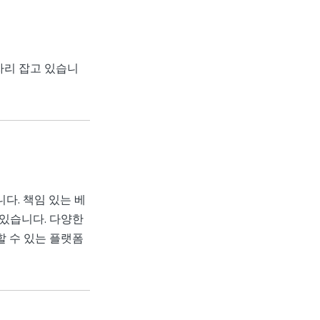
자리 잡고 있습니
다. 책임 있는 베
있습니다. 다양한
 수 있는 플랫폼