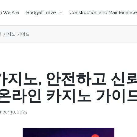
 We Are
Budget Travel
Construction and Maintenance
인 카지노 가이드
지노, 안전하고 신
 온라인 카지노 가이
mber 10, 2025