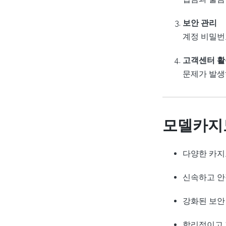
보안 관리
계정 비밀번
고객센터 활
문제가 발생
모델카지
다양한 카지
신속하고 안
강화된 보안
합리적이고 