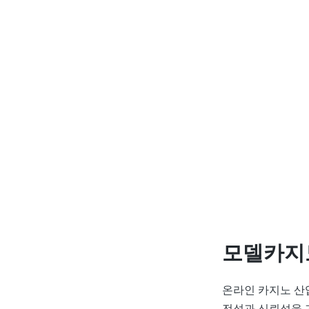
모델카지
온라인 카지노 산
전성과 신뢰성을 기