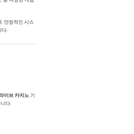
, 안정적인 시스
다.
라이브 카지노
기
니다.