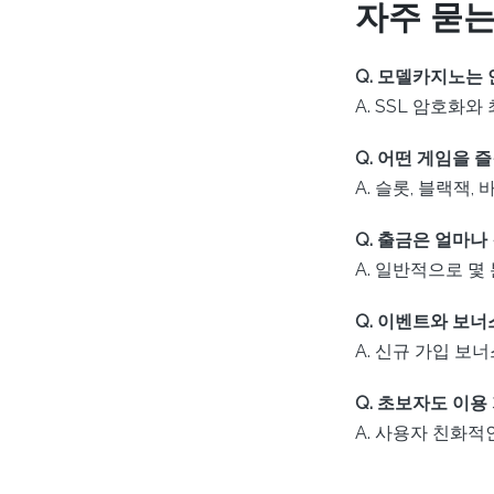
자주 묻는 
Q. 모델카지노는
A. SSL 암호
Q. 어떤 게임을 
A. 슬롯, 블랙잭,
Q. 출금은 얼마나
A. 일반적으로 몇
Q. 이벤트와 보
A. 신규 가입 
Q. 초보자도 이용
A. 사용자 친화