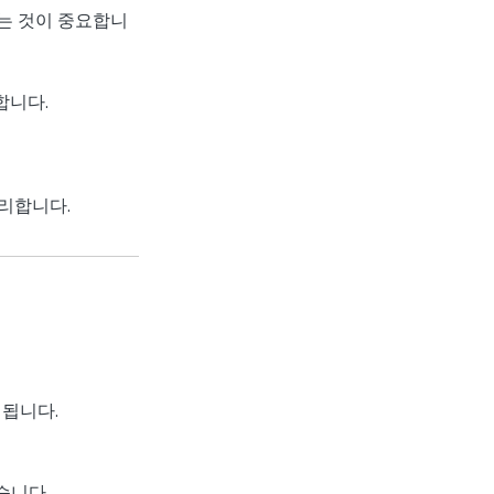
하는 것이 중요합니
합니다.
리합니다.
행됩니다.
습니다.