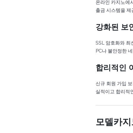
온라인 카지노에서
출금 시스템을 제
강화된 보
SSL 암호화와 
PC나 불안정한 
합리적인 
신규 회원 가입 
실적이고 합리적인
모델카지