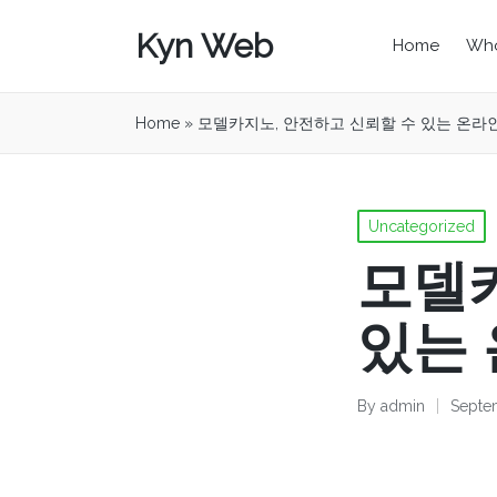
Kyn Web
Home
Who
Home
»
모델카지노, 안전하고 신뢰할 수 있는 온라
Posted
Uncategorized
in
모델카
있는
By
admin
Septe
Posted
by