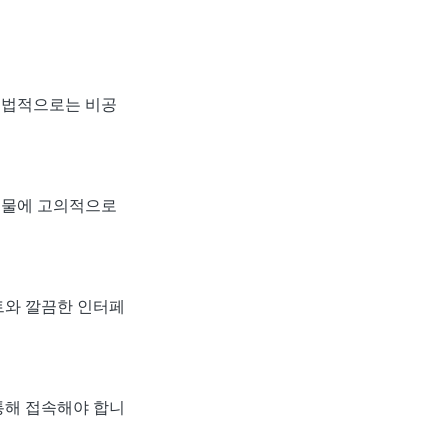
 법적으로는 비공
해물에 고의적으로
트와 깔끔한 인터페
통해 접속해야 합니