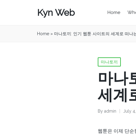
Kyn Web
Home
Who
Home
»
마나토끼: 인기 웹툰 사이트의 세계로 떠나
Posted
마나토끼
in
마나토
세계
By
admin
July 4
Posted
by
웹툰은 이제 단순