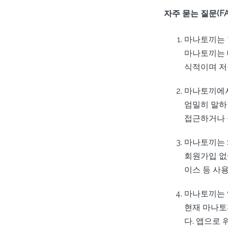
자주 묻는 질문(FA
마나토끼는 
마나토끼는 
식적이며 저
마나토끼에서
엄밀히 말하
접근하거나 
마나토끼는 
회원가입 없
이스 등 사
마나토끼는 
현재 마나토
다. 앱으로