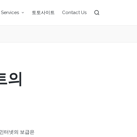
 Services
토토사이트
Contact Us
트의
 인터넷의 보급은