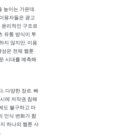
을 높이는 가운데,
 이용자들은 광고
다 윤리적인 구조로
 유통 방식이 투
하지 않지만, 이용
향성은 전체 웹툰
운 시대를 예측해
 다양한 장르, 빠
동시에 저작권 침해
럼에도 불구하고 마
 인식 변화가 함
지 하나의 웹툰 사
.