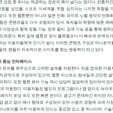
큰 강점 중 하나는 제공하는 장르의 폭이 넓다는 점이다. 전통적
 학원물, 성인물, 스포츠, 이세계물, 무협, 심지어는 니치한 취향을
다. 또한 웹툰뿐만 아니라 일본 만화, 라이트 노벨 원작의 만화화
 힘든 콘텐츠들도 다수 포함되어 있어, 독자들의 취향에 맞춘 큐
다양성과 함께 정렬 기능, 장르 필터, 검색 기능 등을 통해 원하
 도와준다. 특히 일부 웹툰은 정식 플랫폼보다 더 빠르게 번역되
하는 이용자들에게 인기가 높다. 이러한 콘텐츠 구성은 마나토끼를
들며, 팬들이 지속적으로 사이트를 찾는 원동력이 되고 있다.
 중심 인터페이스
 편의를 최우선으로 고려한 설계를 자랑한다. 처음 접속한 이용
 직관적으로 구성되어 있으며, 웹툰 리스트는 썸네일과 간단한 설
용이하다. 또한 웹툰 뷰어 기능 역시 상당히 깔끔하게 정리되어 있
게 작동한다. 이용자들은 별도의 프로그램이나 앱 없이도 브라
, 페이지 로딩 속도 또한 빠른 편이다. 광고가 존재하긴 하지만 
업 광고 없이 배너 형태로 구성되어 있어 사용자 경험에 크게 지장
 마나토끼를 자주 이용하게 만드는 중요한 요소 중 하나이며, 기