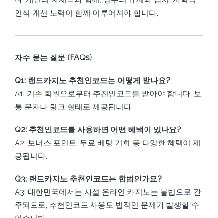
인식 개선 노력이 함께 이루어져야 합니다.
자주 묻는 질문 (FAQs)
Q1: 랜드카지노 추천인코드는 어떻게 받나요?
A1: 기존 회원으로부터 추천인코드를 받아야 합니다. 보
통 문자나 링크 형태로 제공됩니다.
Q2: 추천인코드를 사용하면 어떤 혜택이 있나요?
A2: 보너스 포인트, 무료 베팅 기회 등 다양한 혜택이 제
공됩니다.
Q3: 랜드카지노 추천인코드는 합법인가요?
A3: 대한민국에서는 사설 온라인 카지노는 불법으로 간
주되므로, 추천인코드 사용도 법적인 문제가 발생할 수