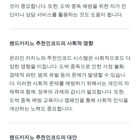
것이 중요합니다. 또한, 도박 중독 예방을 위한 자가 진
단이나 상담 서비스를 활용하는 것도 도움이 됩니다.
랜드카지노 추천인코드의 사회적 영향
온라인 카지노와 추천인코드 시스템은 사회적으로도 다
양한 영향을 미칩니다. 도박 중독으로 인한 가정 불화,
경제적 파탄, 범죄 유발 등의 문제가 발생할 수 있습니
다. 이러한 사회적 문제를 예방하기 위해서는 개인의 자
제력과 함께, 정부의 규제와 감시가 필요합니다. 또한,
도박 중독 예방 교육이나 캠페인을 통해 사회적 인식을
개선하는 노력도 중요합니다.
랜드카지노 추천인코드의 대안