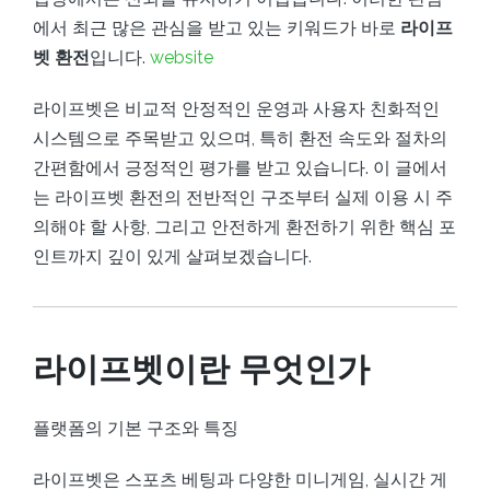
에서 최근 많은 관심을 받고 있는 키워드가 바로
라이프
벳 환전
입니다.
website
라이프벳은 비교적 안정적인 운영과 사용자 친화적인
시스템으로 주목받고 있으며, 특히 환전 속도와 절차의
간편함에서 긍정적인 평가를 받고 있습니다. 이 글에서
는 라이프벳 환전의 전반적인 구조부터 실제 이용 시 주
의해야 할 사항, 그리고 안전하게 환전하기 위한 핵심 포
인트까지 깊이 있게 살펴보겠습니다.
라이프벳이란 무엇인가
플랫폼의 기본 구조와 특징
라이프벳은 스포츠 베팅과 다양한 미니게임, 실시간 게