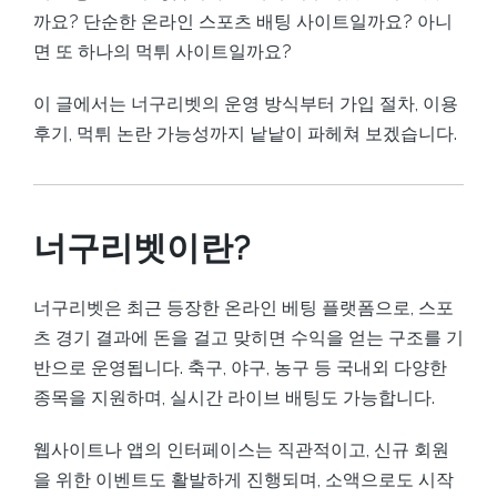
까요? 단순한 온라인 스포츠 배팅 사이트일까요? 아니
면 또 하나의 먹튀 사이트일까요?
이 글에서는 너구리벳의 운영 방식부터 가입 절차, 이용
후기, 먹튀 논란 가능성까지 낱낱이 파헤쳐 보겠습니다.
너구리벳이란?
너구리벳은 최근 등장한 온라인 베팅 플랫폼으로, 스포
츠 경기 결과에 돈을 걸고 맞히면 수익을 얻는 구조를 기
반으로 운영됩니다. 축구, 야구, 농구 등 국내외 다양한
종목을 지원하며, 실시간 라이브 배팅도 가능합니다.
웹사이트나 앱의 인터페이스는 직관적이고, 신규 회원
을 위한 이벤트도 활발하게 진행되며, 소액으로도 시작