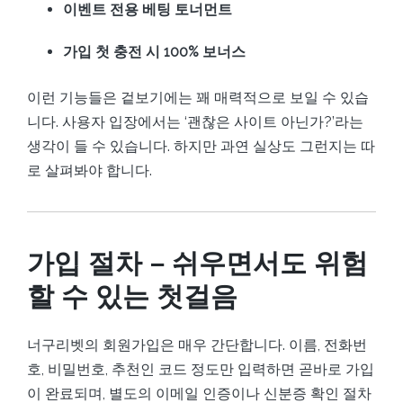
이벤트 전용 베팅 토너먼트
가입 첫 충전 시 100% 보너스
이런 기능들은 겉보기에는 꽤 매력적으로 보일 수 있습
니다. 사용자 입장에서는 ‘괜찮은 사이트 아닌가?’라는
생각이 들 수 있습니다. 하지만 과연 실상도 그런지는 따
로 살펴봐야 합니다.
가입 절차 – 쉬우면서도 위험
할 수 있는 첫걸음
너구리벳의 회원가입은 매우 간단합니다. 이름, 전화번
호, 비밀번호, 추천인 코드 정도만 입력하면 곧바로 가입
이 완료되며, 별도의 이메일 인증이나 신분증 확인 절차