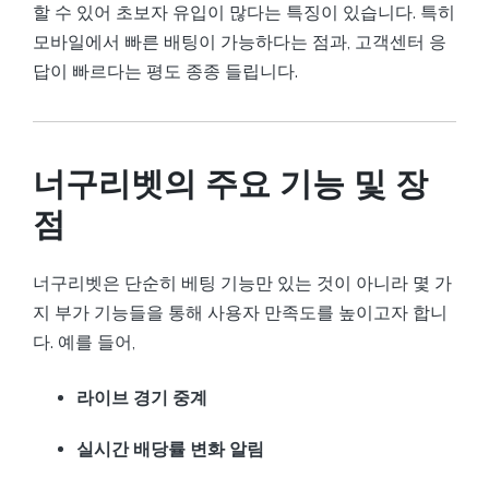
할 수 있어 초보자 유입이 많다는 특징이 있습니다. 특히
모바일에서 빠른 배팅이 가능하다는 점과, 고객센터 응
답이 빠르다는 평도 종종 들립니다.
너구리벳의 주요 기능 및 장
점
너구리벳은 단순히 베팅 기능만 있는 것이 아니라 몇 가
지 부가 기능들을 통해 사용자 만족도를 높이고자 합니
다. 예를 들어,
라이브 경기 중계
실시간 배당률 변화 알림