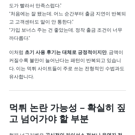
도가 빨라서 만족스럽다.”
“처음에는 잘 됐는데, 어느 순간부터 출금 지연이 반복되
고 고객센터도 말이 안 통한다.”
“가입 보너스 주는 건 좋았는데, 정작 출금 조건이 너무
까다롭다.”
이처럼
초기 사용 후기는 대체로 긍정적이지만
, 금액이
커질수록 불만이 늘어난다는 패턴이 반복되고 있습니
다. 이는 먹튀 사이트들이 주로 쓰는 전형적인 수법과도
유사합니다.
먹튀 논란 가능성 – 확실히 짚
고 넘어가야 할 부분