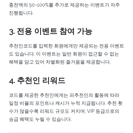
충전액의 50~100%를 추가로 제공하는 이벤트가 자주
진행됩니다.
3. 전용 이벤트 참여 가능
추천인코드를 입력한 회원에게만 제공되는 전용 이벤트
도 있습니다. 이 이벤트는 일반 회원이 접근할 수 없는
혜택을 담고 있어 차별화된 즐거움을 제공합니다.
4. 추천인 리워드
코드를 제공한 추천인에게는 피추천인의 활동에 따라
일정 비율의 포인트나 캐시가 누적 지급됩니다. 추천 횟
수가 많을수록 리워드 규모도 커지며, VIP 등급으로의
승급 혜택도 누릴 수 있습니다.