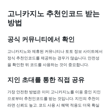
고니카지노 추천인코드 받는
방법
공식 커뮤니티에서 확인
고니카지노와 제휴된 커뮤니티나 토토 정보 사이트에서
정식 추천인코드를 제공하는 경우가 많습니다. 안전성
을 확인한 뒤 코드를 사용하는 것이 중요합니다.
지인 초대를 통한 직접 공유
가장 안전한 방법은 이미 고니카지노를 이용 중인 지인
으로부터 추천인코드를 받는 것입니다. 지인의 추천이
라면 신뢰도 높고, 코드 사용 시 혜택 적용도 더욱 확실