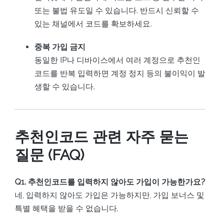
또는 불법 유도일 수 있습니다. 반드시 신뢰할 수
있는 채널에서 코드를 확보하세요.
중복 가입 금지
동일한 IP나 디바이스에서 여러 계정으로 추천인
코드를 반복 입력하면 계정 정지 등의 불이익이 발
생할 수 있습니다.
추천인코드 관련 자주 묻는
질문 (FAQ)
Q1. 추천인코드를 입력하지 않아도 가입이 가능한가요?
네, 입력하지 않아도 가입은 가능하지만, 가입 보너스 및
특별 혜택을 받을 수 없습니다.