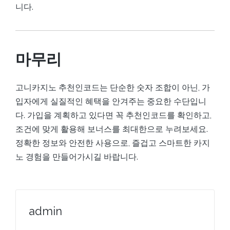
니다.
마무리
고니카지노 추천인코드는 단순한 숫자 조합이 아닌, 가
입자에게 실질적인 혜택을 안겨주는 중요한 수단입니
다. 가입을 계획하고 있다면 꼭 추천인코드를 확인하고,
조건에 맞게 활용해 보너스를 최대한으로 누려보세요.
정확한 정보와 안전한 사용으로, 즐겁고 스마트한 카지
노 경험을 만들어가시길 바랍니다.
admin