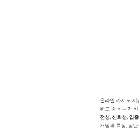
온라인 카지노 시
워드 중 하나가 바
전성, 신뢰성, 입
개념과 특징, 장단