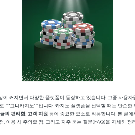
장이 커지면서 다양한 플랫폼이 등장하고 있습니다. 그중 사용자들
로 **“고니카지노”**입니다. 카지노 플랫폼을 선택할 때는 단순
출금의 편리함, 고객 지원
등이 중요한 요소로 작용합니다. 본 글
점, 이용 시 주의할 점, 그리고 자주 묻는 질문(FAQ)을 자세히 