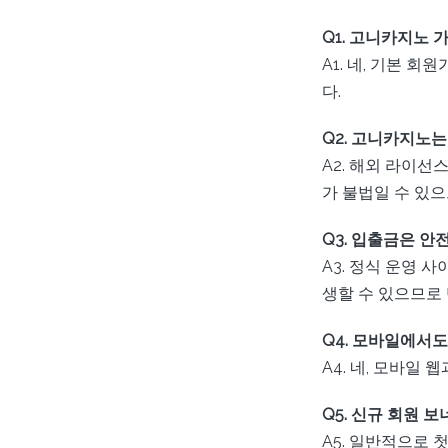
Q1. 고니카지노 
A1. 네, 기본 
다.
Q2. 고니카지노
A2. 해외 라이선
가 불법일 수 있
Q3. 입출금은 
A3. 정식 운영 
생할 수 있으므로
Q4. 모바일에서
A4. 네, 모바일
Q5. 신규 회원 
A5. 일반적으로 