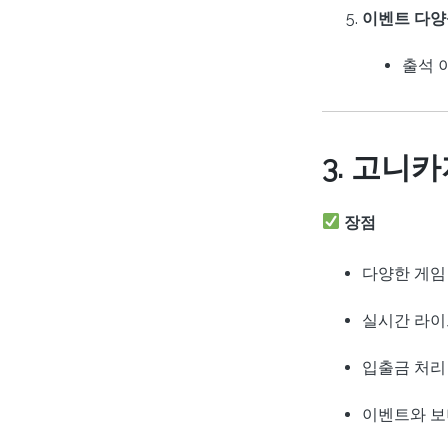
이벤트 다양
출석 이
3. 고니
장점
다양한 게임
실시간 라이
입출금 처리
이벤트와 보