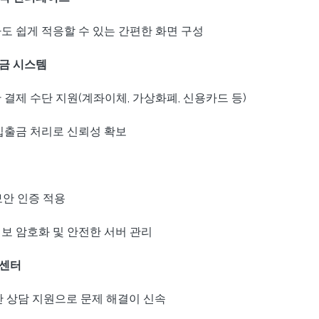
도 쉽게 적응할 수 있는 간편한 화면 구성
금 시스템
 결제 수단 지원(계좌이체, 가상화폐, 신용카드 등)
입출금 처리로 신뢰성 확보
보안 인증 적용
보 암호화 및 안전한 서버 관리
객센터
간 상담 지원으로 문제 해결이 신속