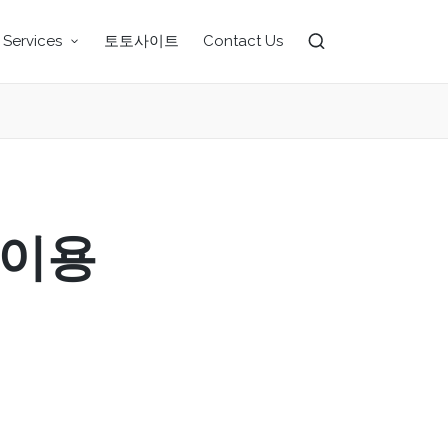
 Services
토토사이트
Contact Us
 이용