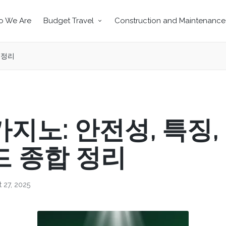
 We Are
Budget Travel
Construction and Maintenance
 정리
지노: 안전성, 특징,
 종합 정리
 27, 2025