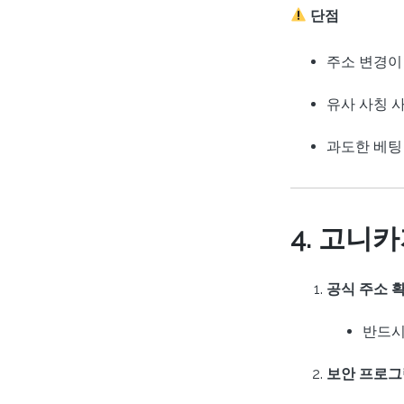
단점
주소 변경이
유사 사칭 
과도한 베팅
4. 고니
공식 주소 
반드시
보안 프로그